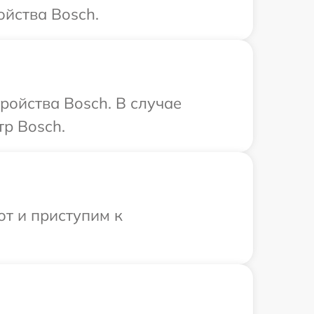
йства Bosch.
ройства Bosch. В случае
тр Bosch.
от и приступим к