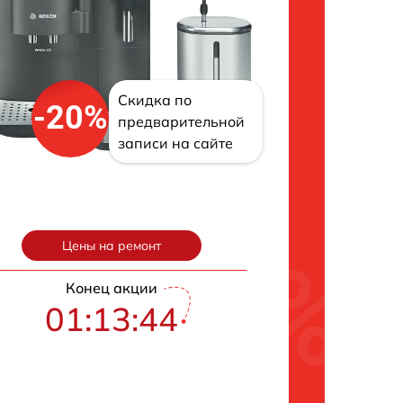
Скидка по
-20%
предварительной
записи на сайте
Цены на ремонт
Конец акции
01:13:43