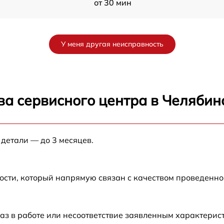
от 30 мин
от 30 мин
У меня другая неисправность
от 30 мин
от 30 мин
ва сервисного центра в Челябин
от 30 мин
 детали — до 3 месяцев.
от 30 мин
от 30 мин
ости, который напрямую связан с качеством проведенн
от 30 мин
аз в работе или несоответствие заявленным характери