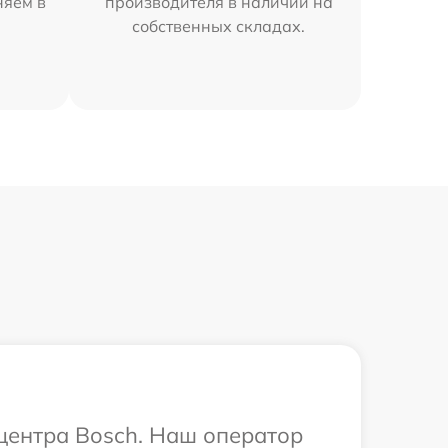
няем в
производителя в наличии на
собственных складах.
 центра Bosch. Наш оператор