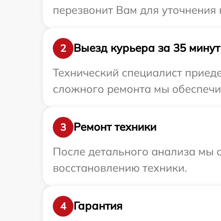
перезвонит Вам для уточнения
Выезд курьера за 35 минут
2
Технический специалист приеде
сложного ремонта мы обеспечим
Ремонт техники
3
После детального анализа мы с
восстановлению техники.
Гарантия
4