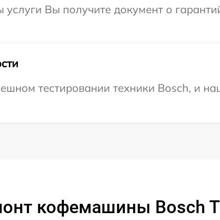
ы услуги Вы получите документ о гарант
сти
ешном тестировании техники Bosch, и наш
монт кофемашины Bosch T