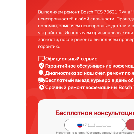
Выполняем ремонт Bosch TES 70621 RW в Ч
неисправностей любой сложности. Проводи
поломки, заменяем неисправные детали и 
устройства. Используем оригинальные ил
запчасти, после ремонта выполняем прове
гарантию.
Официальный сервис
Гарантийное обслуживание
кофемаши
Диагностика за наш счет,
ремонт по
Бесплатный выезд курьера
в день о
Срочный ремонт
кофемашины Bosch 
Бесплатная консультаци
Нажимая на кнопку "Оставить заявку" Вы соглашает