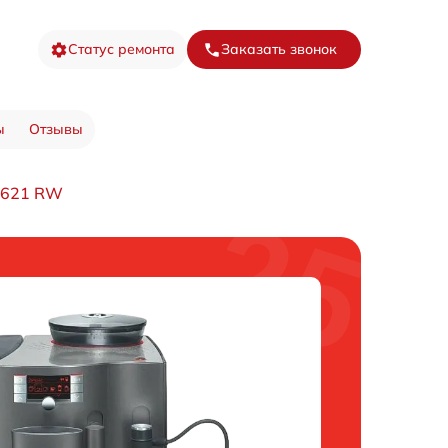
Статус ремонта
Заказать звонок
ы
Отзывы
0621 RW