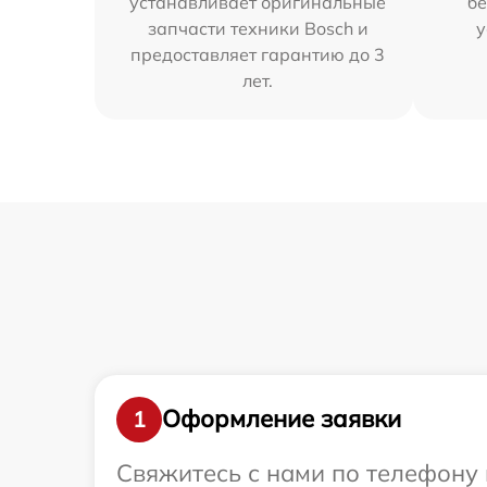
устанавливает оригинальные
бе
запчасти техники Bosch и
у
предоставляет гарантию до 3
лет.
Оформление заявки
1
Свяжитесь с нами по телефону 