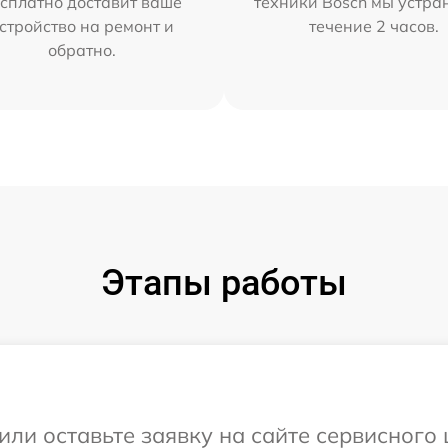
сплатно доставит ваше
техники Bosch мы устра
стройство на ремонт и
течение 2 часов.
обратно.
Этапы работы
или оставьте заявку на сайте сервисного