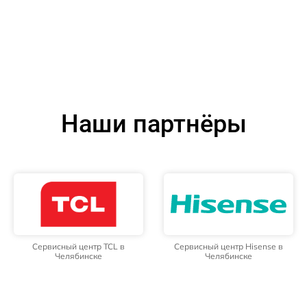
Наши партнёры
Сервисный центр TCL в
Сервисный центр Hisense в
Челябинске
Челябинске