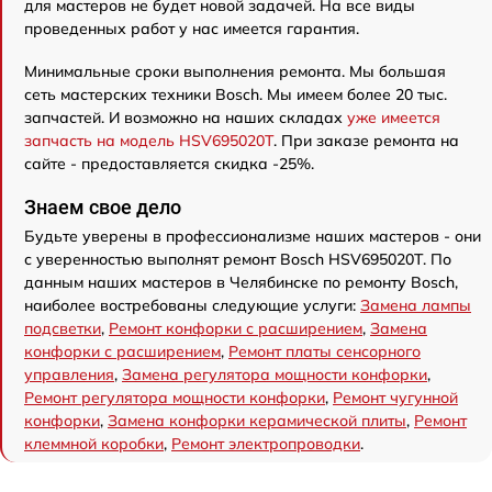
для мастеров не будет новой задачей. На все виды
проведенных работ у нас имеется гарантия.
Минимальные сроки выполнения ремонта. Мы большая
сеть мастерских техники Bosch. Мы имеем более 20 тыс.
запчастей. И возможно на наших складах
уже имеется
запчасть на модель HSV695020T
. При заказе ремонта на
сайте - предоставляется скидка -25%.
Знаем свое дело
Будьте уверены в профессионализме наших мастеров - они
с уверенностью выполнят ремонт Bosch HSV695020T. По
данным наших мастеров в Челябинске по ремонту Bosch,
наиболее востребованы следующие услуги:
Замена лампы
подсветки
,
Ремонт конфорки с расширением
,
Замена
конфорки с расширением
,
Ремонт платы сенсорного
управления
,
Замена регулятора мощности конфорки
,
Ремонт регулятора мощности конфорки
,
Ремонт чугунной
конфорки
,
Замена конфорки керамической плиты
,
Ремонт
клеммной коробки
,
Ремонт электропроводки
.