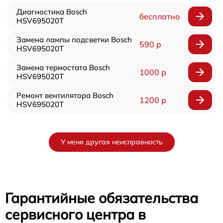
Диагностика Bosch
бесплатно
HSV695020T
Замена лампы подсветки Bosch
590 р
HSV695020T
Замена термостата Bosch
1000 р
HSV695020T
Ремонт вентилятора Bosch
1200 р
HSV695020T
У меня другая неисправность
Гарантийные обязательства
сервисного центра в