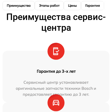
Преимущества
Этапы работ
Цены
Гарантия
М
Преимущества сервис-
центра
Гарантия до 3-х лет
Сервисный центр устанавливает
оригинальные запчасти техники Bosch и
предоставляет гарантию до 3 лет.