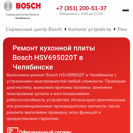
+7 (351) 200-51-37
Ежедневно с 9:00 до 21:00
Сервисный центр Bosch
в
Челябинске
Сервисный центр Bosch
Каталог устройств
Ремон
Ремонт кухонной плиты
Bosch HSV695020T в
Челябинске
Выполняем ремонт Bosch HSV695020T в Челябинске с
устранением неисправностей любой сложности. Проводим
диагностику, выявляем причины поломки, заменяем
неисправные детали и восстанавливаем
работоспособность устройства. Используем оригинальные
или рекомендованные производителем запчасти, после
ремонта выполняем проверку всех функций и
предоставляем гарантию.
Официальный сервис