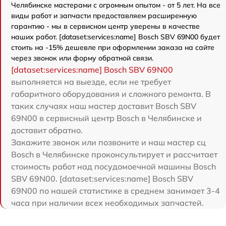
Челябинске мастерами с огромным опытом - от 5 лет. На все
виды работ и запчасти предоставляем расширенную
гарантию - мы в сервисном центр уверены в качестве
наших работ. [dataset:services:name] Bosch SBV 69N00 будет
стоить на -15% дешевле при оформлении заказа на сайте
через звонок или форму обратной связи.
[dataset:services:name] Bosch SBV 69N00
выполняется на выезде, если не требует
габаритного оборудования и сложного ремонта. В
таких случаях наш мастер доставит Bosch SBV
69N00 в сервисный центр Bosch в Челябинске и
доставит обратно.
Закажите звонок или позвоните и наш мастер сц
Bosch в Челябинске проконсультирует и рассчитает
стоимость работ над посудомоечной машины Bosch
SBV 69N00. [dataset:services:name] Bosch SBV
69N00 по нашей статистике в среднем занимает 3-4
часа при наличии всех необходимых запчастей.