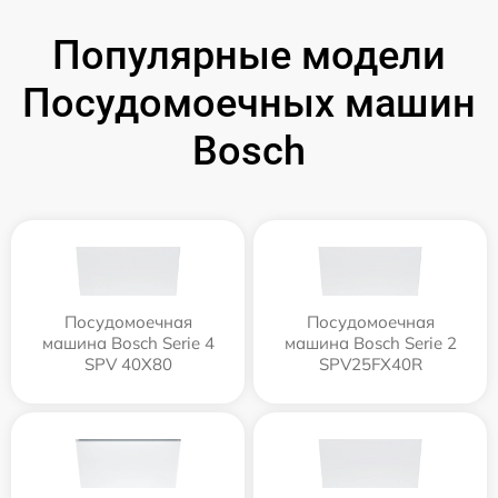
Популярные модели
Посудомоечных машин
Bosch
Посудомоечная
Посудомоечная
машина Bosch Serie 4
машина Bosch Serie 2
SPV 40X80
SPV25FX40R