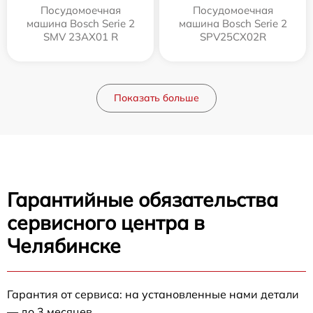
Посудомоечная
Посудомоечная
машина Bosch Serie 2
машина Bosch Serie 2
SMV 23AX01 R
SPV25CX02R
Показать больше
Гарантийные обязательства
сервисного центра в
Челябинске
Гарантия от сервиса: на установленные нами детали
— до 3 месяцев.