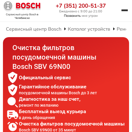
+7 (351) 200-51-37
Ежедневно с 9:00 до 21:00
Сервисный центр Bosch
в
Позвонить
мне утром
Челябинске
Сервисный центр Bosch
Каталог устройств
Ремон
Очистка фильтров
посудомоечной машины
Bosch SBV 69N00
Официальный сервис
Гарантийное обслуживание
посудомоечной машины Bosch до 3 лет
Диагностика за наш счет,
ремонт по желанию
Бесплатный выезд курьера
в день обращения
Очистка фильтров посудомоечной машины
Bosch SBV 69N00 от 35 минут