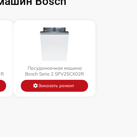
машин Bosch
Посудомоечная машина
 R
Bosch Serie 2 SPV25CX02R
Заказать ремонт