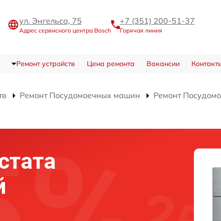
ул. Энгельса, 75
+7 (351) 200-51-37
Адрес сервисного центра Bosch
Горячая линия
Ремонт устройств
Цена ремонта
Вакансии
Контакт
тв
Ремонт Посудомоечных машин
Ремонт Посудом
стата
й