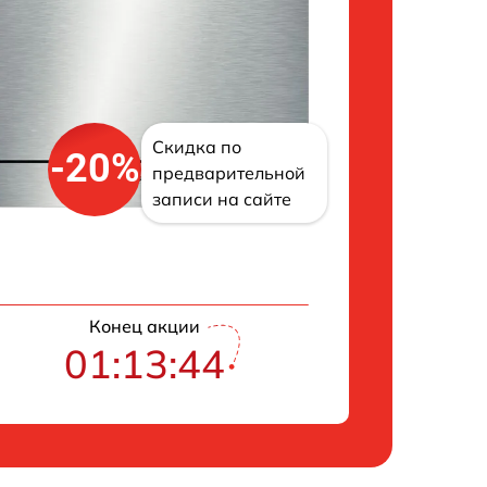
Скидка по
-20%
предварительной
записи на сайте
Конец акции
01:13:43