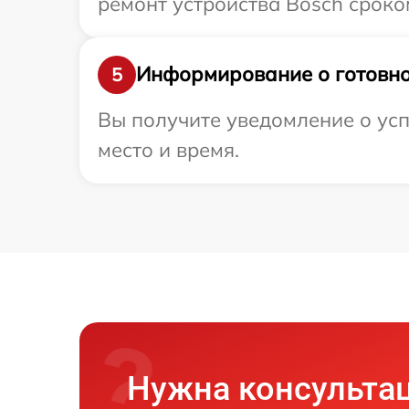
ремонт устройства Bosch сроком
Информирование о готовно
5
Вы получите уведомление о усп
место и время.
Нужна консульта