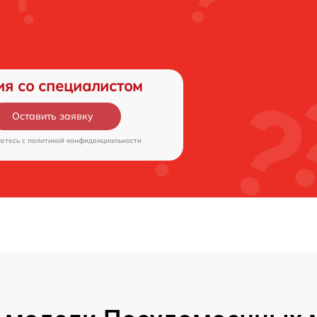
ия со специалистом
Оставить заявку
аетесь c
политикой конфиденциальности