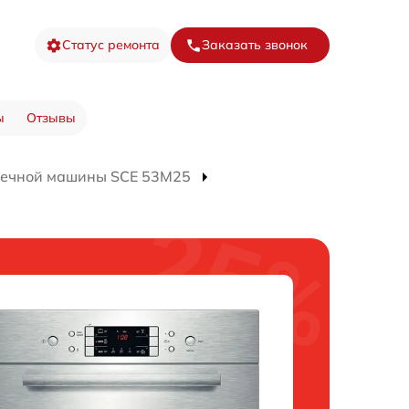
Статус ремонта
Заказать звонок
ы
Отзывы
оечной машины SCE 53M25