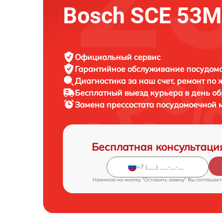
Bosch SCE 53
Официальный сервис
Гарантийное обслуживание
посудомо
Диагностика за наш счет,
ремонт по
Бесплатный выезд курьера
в день о
Замена прессостата посудомоечной
Бесплатная консультаци
Нажимая на кнопку "Оставить заявку" Вы соглашает