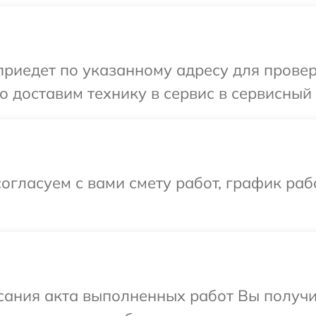
иедет по указанному адресу для проверк
 доставим технику в сервис в сервисный 
огласуем с вами смету работ, график раб
сания акта выполненных работ Вы получ