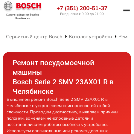
+7 (351) 200-51-37
Ежедневно с 9:00 до 21:00
Сервисный центр Bosch
в
Челябинске
Сервисный центр Bosch
Каталог устройств
Ремон
Ремонт посудомоечной
машины
Bosch Serie 2 SMV 23AX01 R в
Челябинске
Выполняем ремонт Bosch Serie 2 SMV 23AX01 R в
Челябинске с устранением неисправностей любой
сложности. Проводим диагностику, выявляем причины
поломки, заменяем неисправные детали и
восстанавливаем работоспособность устройства.
Используем оригинальные или рекомендованные