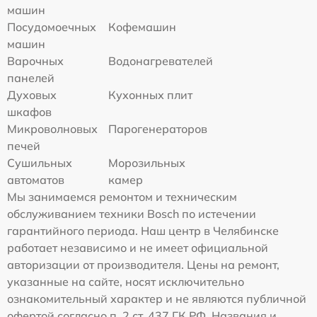
машин
Посудомоечных
Кофемашин
машин
Варочных
Водонагревателей
панелей
Духовых
Кухонных плит
шкафов
Микроволновых
Парогенераторов
печей
Сушильных
Морозильных
автоматов
камер
Мы занимаемся ремонтом и техническим
обслуживанием техники Bosch по истечении
гарантийного периода. Наш центр в Челябинске
работает независимо и не имеет официальной
авторизации от производителя. Цены на ремонт,
указанные на сайте, носят исключительно
ознакомительный характер и не являются публичной
офертой согласно п. 2 ст. 437 ГК РФ. Названия и