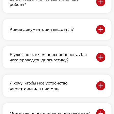
работы?
Какая документация выдается?
Я уже знаю, в чем неисправность. Для
чего проводить диагностику?
Я хочу, чтобы мое устройство
ремонтировали при мне.
Можно ли присутствовать при ремонте?