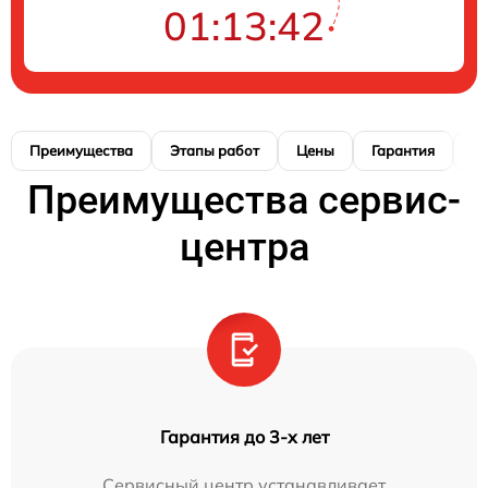
01:13:41
Преимущества
Этапы работ
Цены
Гарантия
М
Преимущества сервис-
центра
Гарантия до 3-х лет
Сервисный центр устанавливает