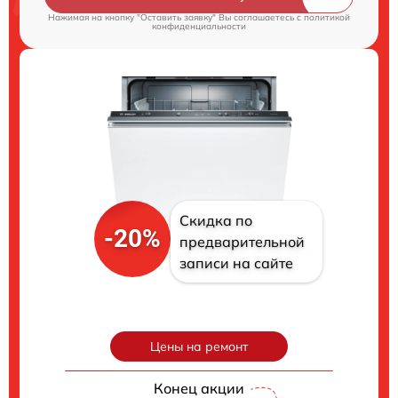
Нажимая на кнопку "Оставить заявку" Вы соглашаетесь c
политикой
конфиденциальности
Скидка по
-20%
предварительной
записи на сайте
Цены на ремонт
Конец акции