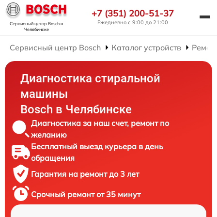
+7 (351) 200-51-37
Ежедневно с 9:00 до 21:00
Сервисный центр Bosch
в
Челябинске
Сервисный центр Bosch
Каталог устройств
Ремон
Диагностика стиральной
машины
Bosch в Челябинске
Диагностика за наш счет, ремонт по
желанию
Бесплатный выезд курьера в день
обращения
Гарантия на ремонт до 3 лет
Срочный ремонт от 35 минут