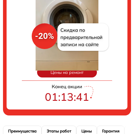
Скидка по
-20%
предварительной
записи на сайте
Цены на ремонт
Конец акции
01:13:40
Преимущества
Этапы работ
Цены
Гарантия
М