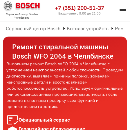
+7 (351) 200-51-37
Ежедневно с 9:00 до 21:00
Сервисный центр Bosch
в
Челябинске
Сервисный центр Bosch
Каталог устройств
Ремон
Ремонт стиральной машины
Bosch WFO 2064 в Челябинске
Выполняем ремонт Bosch WFO 2064 в Челябинске с
устранением неисправностей любой сложности. Проводим
диагностику, выявляем причины поломки, заменяем
неисправные детали и восстанавливаем
работоспособность устройства. Используем оригинальные
или рекомендованные производителем запчасти, после
ремонта выполняем проверку всех функций и
предоставляем гарантию.
Официальный сервис
Гарантийное обслуживание