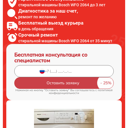
стиральной машины Bosch WFO 2064 до 3 лет
Диагностика за наш счет,
ремонт по желанию
Бесплатный выезд курьера
в день обращения
Срочный ремонт
стиральной машины Bosch WFO 2064 от 35 минут
Бесплатная консультация со
специалистом
Оставить заявку
Нажимая на кнопку "Оставить заявку" Вы соглашаетесь c
политикой
конфиденциальности