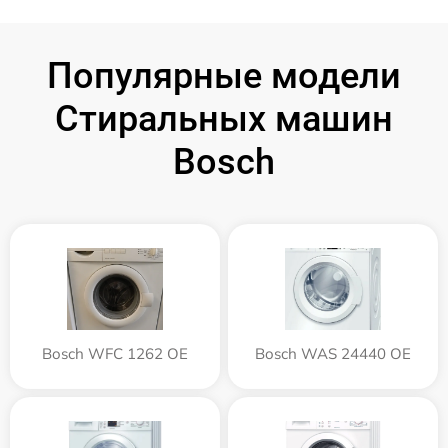
Популярные модели
Стиральных машин
Bosch
Bosch WFC 1262 OE
Bosch WAS 24440 OE