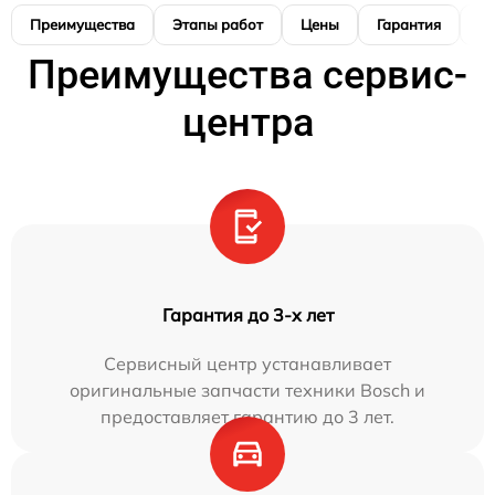
Преимущества
Этапы работ
Цены
Гарантия
М
Преимущества сервис-
центра
Гарантия до 3-х лет
Сервисный центр устанавливает
оригинальные запчасти техники Bosch и
предоставляет гарантию до 3 лет.