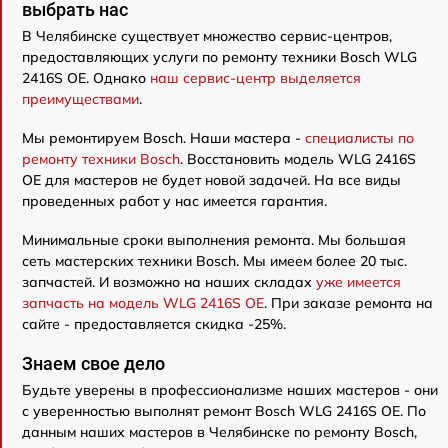
выбрать нас
В Челябинске существует множество сервис-центров,
предоставляющих услуги по ремонту техники Bosch WLG
2416S OE. Однако
наш сервис-центр выделяется
преимуществами
.
Мы ремонтируем Bosch. Наши мастера -
специалисты по
ремонту техники Bosch
. Восстановить модель WLG 2416S
OE для мастеров не будет новой задачей. На все виды
проведенных работ у нас имеется гарантия.
Минимальные сроки выполнения ремонта. Мы большая
сеть мастерских техники Bosch. Мы имеем более 20 тыс.
запчастей. И возможно на наших складах
уже имеется
запчасть на модель WLG 2416S OE
. При заказе ремонта на
сайте - предоставляется скидка -25%.
Знаем свое дело
Будьте уверены в профессионализме наших мастеров - они
с уверенностью выполнят ремонт Bosch WLG 2416S OE. По
данным наших мастеров в Челябинске по ремонту Bosch,