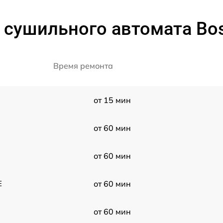
 сушильного автомата B
Время ремонта
от 15 мин
от 60 мин
от 60 мин
E
от 60 мин
от 60 мин