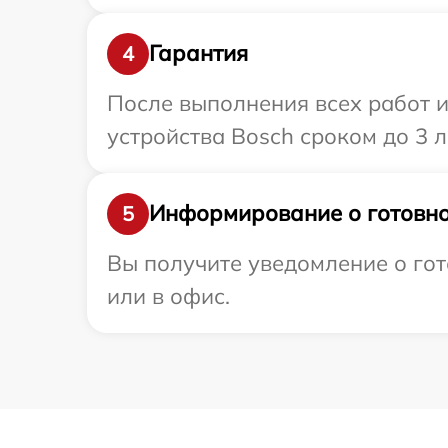
Гарантия
4
После выполнения всех работ 
устройства Bosch сроком до 3 л
Информирование о готовно
5
Вы получите уведомление о гот
или в офис.