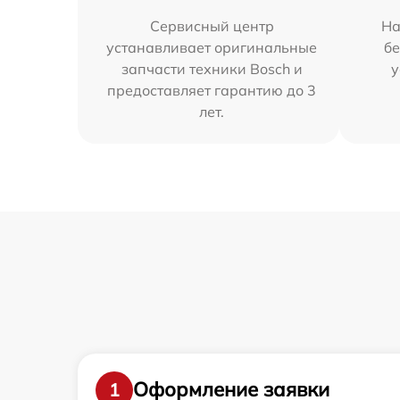
Сервисный центр
На
устанавливает оригинальные
бе
запчасти техники Bosch и
у
предоставляет гарантию до 3
лет.
Оформление заявки
1