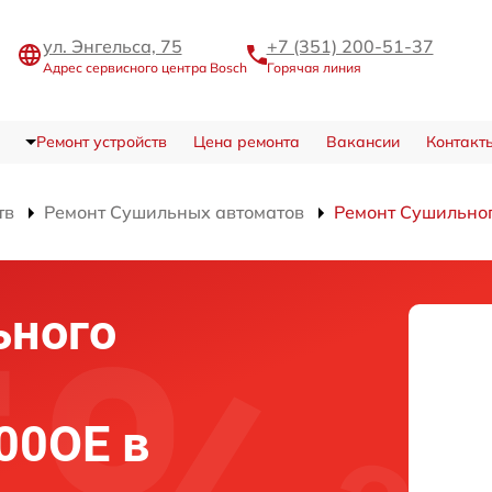
ул. Энгельса, 75
+7 (351) 200-51-37
Адрес сервисного центра Bosch
Горячая линия
Ремонт устройств
Цена ремонта
Вакансии
Контакт
тв
Ремонт Сушильных автоматов
Ремонт Сушильно
ьного
00OE в