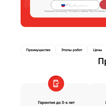
Нажимая на кнопку "Оставить заявку" Вы соглашает
Преимущества
Этапы работ
Цены
П
Гарантия до 3-х лет