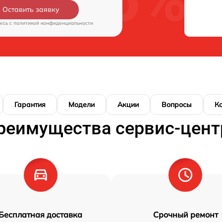
Оставить заявку
есь c
политикой конфиденциальности
Гарантия
Модели
Акции
Вопросы
К
реимущества сервис-цент
Бесплатная доставка
Срочный ремонт