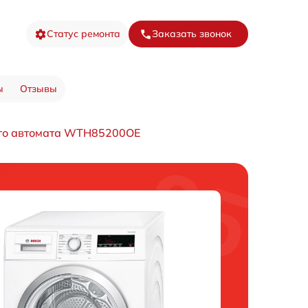
Статус ремонта
Заказать звонок
ы
Отзывы
го автомата WTH85200OE