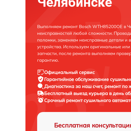
Челябинске
Выполняем ремонт Bosch WTH85200OE в Че
неисправностей любой сложности. Проводи
поломки, заменяем неисправные детали и 
устройства. Используем оригинальные ил
запчасти, после ремонта выполняем прове
гарантию.
Официальный сервис
Гарантийное обслуживание
сушильно
Диагностика за наш счет,
ремонт по
Бесплатный выезд курьера
в день о
Срочный ремонт
сушильного автомат
Бесплатная консультаци