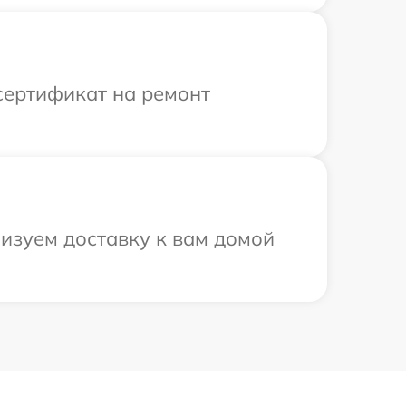
сертификат на ремонт
низуем доставку к вам домой