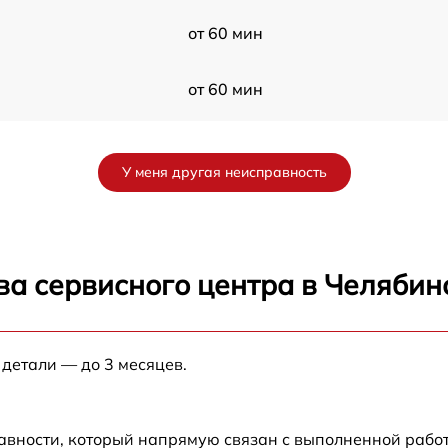
от 60 мин
от 60 мин
от 60 мин
У меня другая неисправность
от 60 мин
от 60 мин
ва сервисного центра в Челябин
от 60 мин
 детали — до 3 месяцев.
от 60 мин
от 60 мин
авности, который напрямую связан с выполненной рабо