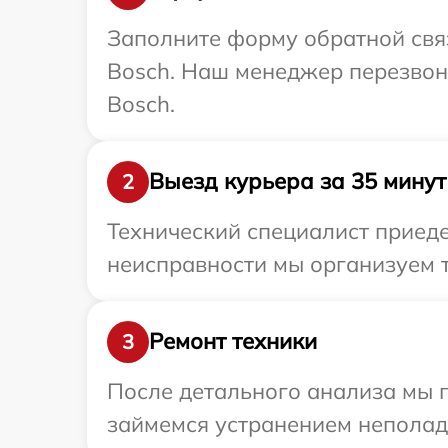
Заполните форму обратной связ
Bosch. Наш менеджер перезвон
Bosch.
Выезд курьера за 35 минут
2
Технический специалист приеде
неисправности мы организуем т
Ремонт техники
3
После детального анализа мы 
займемся устранением неполад