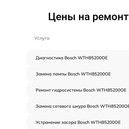
Цены на ремонт
Услуга
Диагностика Bosch WTH85200OE
Замена лампы Bosch WTH85200OE
Ремонт гидросистемы Bosch WTH85200OE
Замена сетевого шнура Bosch WTH85200O
Устранение засора Bosch WTH85200OE