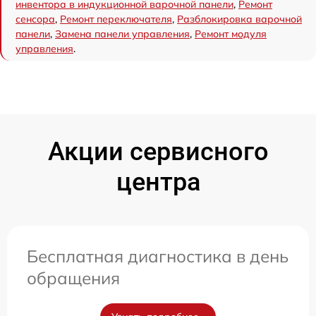
инвентора в индукционной варочной панели
,
Ремонт
сенсора
,
Ремонт переключателя
,
Разблокировка варочной
панели
,
Замена панели управления
,
Ремонт модуля
управления
.
Акции сервисного
центра
Бесплатная диагностика в день
обращения