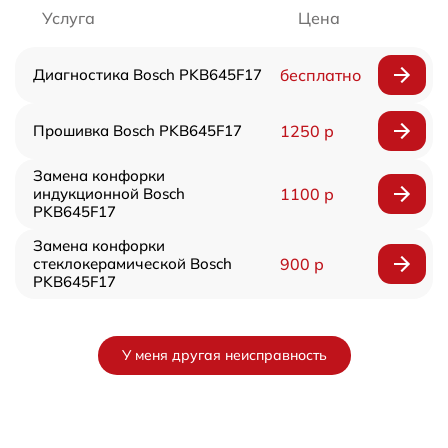
Услуга
Цена
Диагностика Bosch PKB645F17
бесплатно
Прошивка Bosch PKB645F17
1250 р
Замена конфорки
индукционной Bosch
1100 р
PKB645F17
Замена конфорки
стеклокерамической Bosch
900 р
PKB645F17
У меня другая неисправность