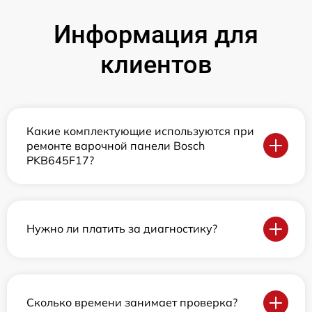
Информация для
клиентов
Какие комплектующие используются при
ремонте варочной панели Bosch
PKB645F17?
Нужно ли платить за диагностику?
Сколько времени занимает проверка?