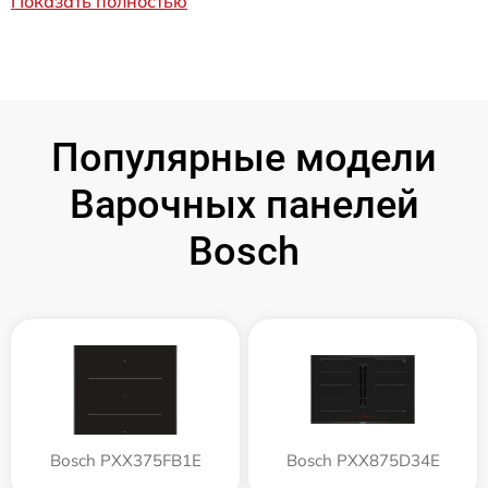
Показать полностью
Популярные модели
Варочных панелей
Bosch
Bosch PXX375FB1E
Bosch PXX875D34E